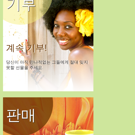
기부
계속 기부!
당신이 아직 만나적없는 그들에게 절대 잊지
못할 선물을 주세요.
판매