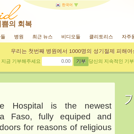
한국어
기쁨의 회복
사들
병원
최근 뉴스
비디오들
클리토리스
자주
우리는 첫번째 병원에서 1000명의 성기절제 피해
지금 기부해주세요
당신의 지속적인 기부에
ure Hospital is the newest
na Faso, fully equiped and
doors for reasons of religious