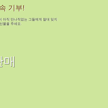
속 기부!
이 아직 만나적없는 그들에게 절대 잊지
선물을 주세요.
판매