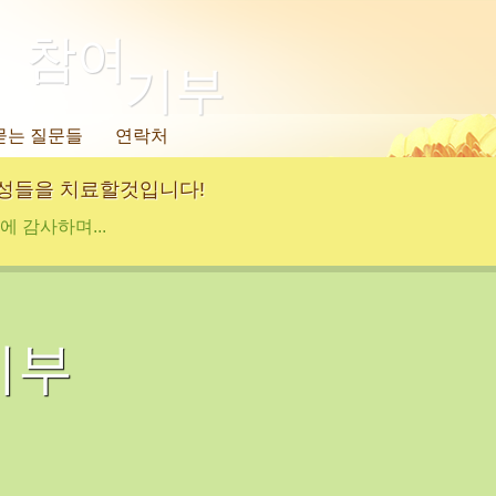
참여
기부
묻는 질문들
연락처
여성들을 치료할것입니다!
 감사하며...
기부