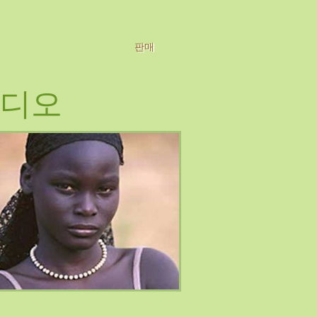
판매
디오