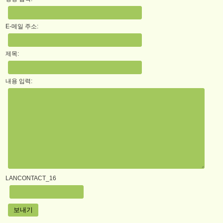
E-메일 주소:
제목:
내용 입력:
LANCONTACT_16