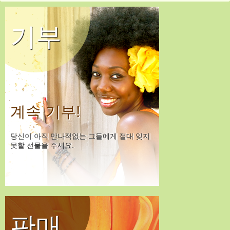
기부
계속 기부!
당신이 아직 만나적없는 그들에게 절대 잊지
못할 선물을 주세요.
판매