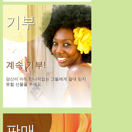
기부
계속 기부!
당신이 아직 만나적없는 그들에게 절대 잊지
못할 선물을 주세요.
판매