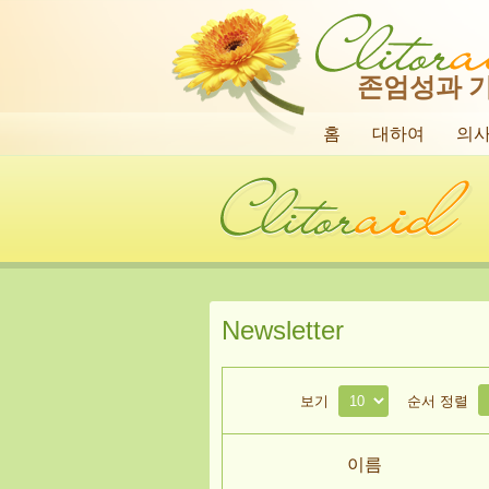
존엄성과 
홈
대하여
의
Newsletter
보기
순서 정렬
이름