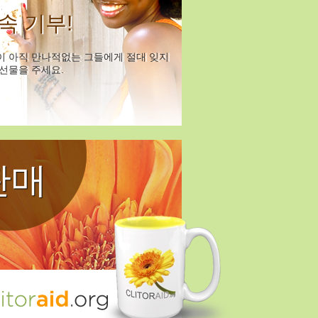
속 기부!
이 아직 만나적없는 그들에게 절대 잊지
선물을 주세요.
판매