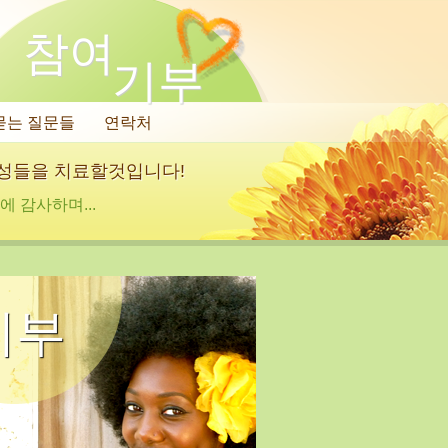
참여
기부
묻는 질문들
연락처
여성들을 치료할것입니다!
 감사하며...
기부